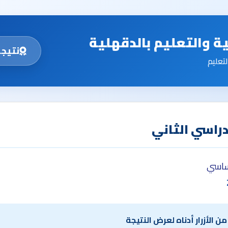
ية والتعليم بالدقهلية
نتيجة
لتعليم
دراسي الثاني
أساسي
ن الأزرار أدناه لعرض النتيجة